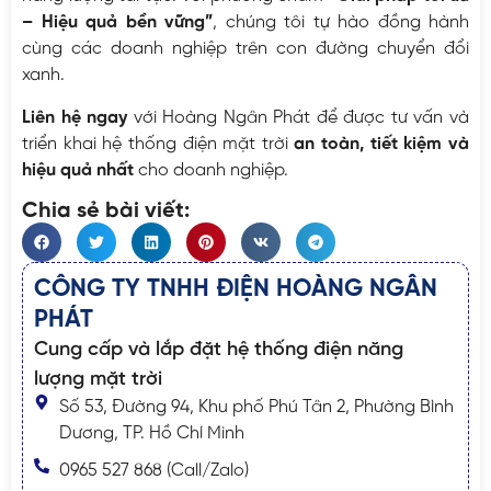
– Hiệu quả bền vững”
, chúng tôi tự hào đồng hành
cùng các doanh nghiệp trên con đường chuyển đổi
xanh.
Liên hệ ngay
với Hoàng Ngân Phát để được tư vấn và
triển khai hệ thống điện mặt trời
an toàn, tiết kiệm và
hiệu quả nhất
cho doanh nghiệp.
Chia sẻ bài viết:
CÔNG TY TNHH ĐIỆN HOÀNG NGÂN
PHÁT
Cung cấp và lắp đặt hệ thống điện năng
lượng mặt trời
Số 53, Đường 94, Khu phố Phú Tân 2, Phường Bình
Dương, TP. Hồ Chí Minh
0965 527 868 (Call/Zalo)