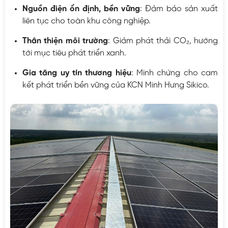
Nguồn điện ổn định, bền vững
: Đảm bảo sản xuất
liên tục cho toàn khu công nghiệp.
Thân thiện môi trường
: Giảm phát thải CO₂, hướng
tới mục tiêu phát triển xanh.
Gia tăng uy tín thương hiệu
: Minh chứng cho cam
kết phát triển bền vững của KCN Minh Hưng Sikico.