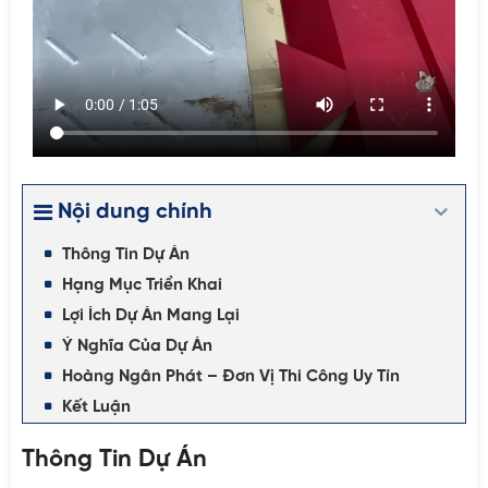
Nội dung chính
Thông Tin Dự Án
Hạng Mục Triển Khai
Lợi Ích Dự Án Mang Lại
Ý Nghĩa Của Dự Án
Hoàng Ngân Phát – Đơn Vị Thi Công Uy Tín
Kết Luận
Thông Tin Dự Án