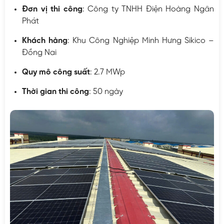
Đơn vị thi công
: Công ty TNHH Điện Hoàng Ngân
Phát
Khách hàng
: Khu Công Nghiệp Minh Hưng Sikico –
Đồng Nai
Quy mô công suất
: 2.7 MWp
Thời gian thi công
: 50 ngày