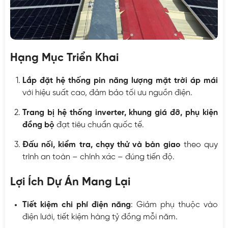
Hạng Mục Triển Khai
Lắp đặt hệ thống pin năng lượng mặt trời áp mái
với hiệu suất cao, đảm bảo tối ưu nguồn điện.
Trang bị hệ thống inverter, khung giá đỡ, phụ kiện
đồng bộ
đạt tiêu chuẩn quốc tế.
Đấu nối, kiểm tra, chạy thử và bàn giao
theo quy
trình an toàn – chính xác – đúng tiến độ.
Lợi Ích Dự Án Mang Lại
Tiết kiệm chi phí điện năng
: Giảm phụ thuộc vào
điện lưới, tiết kiệm hàng tỷ đồng mỗi năm.