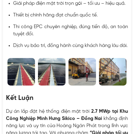
Giải pháp điện mặt trời trọn gói – tối ưu – hiệu quả.
Thiết bị chính hãng đạt chuẩn quốc tế.
Thi công EPC chuyên nghiệp, đúng tiến độ, an toàn
tuyệt đối.
Dịch vụ bảo trì, đồng hành cùng khách hàng lâu dài.
Kết Luận
Dự án lắp đặt hệ thống điện mặt trời
2.7 MWp tại Khu
Công Nghiệp Minh Hưng Sikico – Đồng Nai
khẳng định
năng lực và uy tín của Hoàng Ngân Phát trong lĩnh vực
năng lượng tái tạo. Với phương châm
“Giải pháp tối ưu