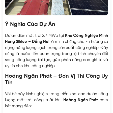
Ý Nghĩa Của Dự Án
Dự án điện mặt trời 2.7 MWp tại
Khu Công Nghiệp Minh
Hưng Sikico – Đồng Nai
là minh chứng cho xu hướng sử
dụng năng lượng sạch trong sản xuất công nghiệp. Đây
cũng là bước tiến quan trọng trong lộ trình chuyển đổi
sang năng lượng tái tạo, góp phần nâng cao giá trị và
uy tín cho khu công nghiệp.
Hoàng Ngân Phát – Đơn Vị Thi Công Uy
Tín
Với bề dày kinh nghiệm trong triển khai các dự án năng
lượng mặt trời công suất lớn,
Hoàng Ngân Phát
cam
kết mang đến: