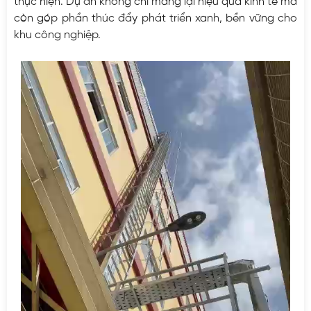
thực hiện. Dự án không chỉ mang lại hiệu quả kinh tế mà
còn góp phần thúc đẩy phát triển xanh, bền vững cho
khu công nghiệp.