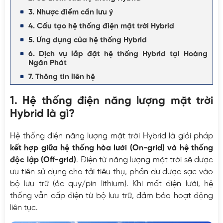
3. Nhược điểm cần lưu ý
4. Cấu tạo hệ thống điện mặt trời Hybrid
5. Ứng dụng của hệ thống Hybrid
6. Dịch vụ lắp đặt hệ thống Hybrid tại Hoàng
Ngân Phát
7. Thông tin liên hệ
1. Hệ thống điện năng lượng mặt trời
Hybrid là gì?
Hệ thống điện năng lượng mặt trời Hybrid là giải pháp
kết hợp giữa hệ thống hòa lưới (On-grid) và hệ thống
độc lập (Off-grid)
. Điện từ năng lượng mặt trời sẽ được
ưu tiên sử dụng cho tải tiêu thụ, phần dư được sạc vào
bộ lưu trữ (ắc quy/pin lithium). Khi mất điện lưới, hệ
thống vẫn cấp điện từ bộ lưu trữ, đảm bảo hoạt động
liên tục.