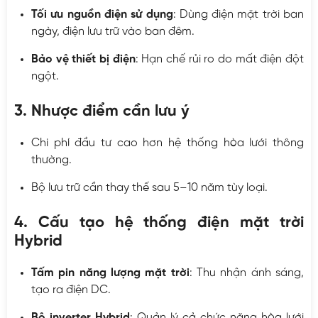
Tối ưu nguồn điện sử dụng
: Dùng điện mặt trời ban
ngày, điện lưu trữ vào ban đêm.
Bảo vệ thiết bị điện
: Hạn chế rủi ro do mất điện đột
ngột.
3. Nhược điểm cần lưu ý
Chi phí đầu tư cao hơn hệ thống hòa lưới thông
thường.
Bộ lưu trữ cần thay thế sau 5–10 năm tùy loại.
4. Cấu tạo hệ thống điện mặt trời
Hybrid
Tấm pin năng lượng mặt trời
: Thu nhận ánh sáng,
tạo ra điện DC.
Bộ inverter Hybrid
: Quản lý cả chức năng hòa lưới