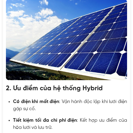
2. Ưu điểm của hệ thống Hybrid
Có điện khi mất điện
: Vận hành độc lập khi lưới điện
gặp sự cố.
Tiết kiệm tối đa chi phí điện
: Kết hợp ưu điểm của
hòa lưới và lưu trữ.