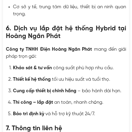
Cơ sở y tế, trung tâm dữ liệu, thiết bị an ninh quan
trọng.
6. Dịch vụ lắp đặt hệ thống Hybrid tại
Hoàng Ngân Phát
Công ty TNHH Điện Hoàng Ngân Phát
mang đến giải
pháp trọn gói:
Khảo sát & tư vấn
công suất phù hợp nhu cầu.
Thiết kế hệ thống
tối ưu hiệu suất và tuổi thọ.
Cung cấp thiết bị chính hãng
– bảo hành dài hạn.
Thi công – lắp đặt
an toàn, nhanh chóng.
Bảo trì định kỳ
và hỗ trợ kỹ thuật 24/7.
7. Thông tin liên hệ