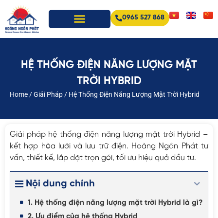
0965 527 868
HỆ THỐNG ĐIỆN NĂNG LƯỢNG MẶT
TRỜI HYBRID
Home
/
Giải Pháp
/
Hệ Thống Điện Năng Lượng Mặt Trời Hybrid
Giải pháp hệ thống điện năng lượng mặt trời Hybrid –
kết hợp hòa lưới và lưu trữ điện. Hoàng Ngân Phát tư
vấn, thiết kế, lắp đặt trọn gói, tối ưu hiệu quả đầu tư.
Nội dung chính
1. Hệ thống điện năng lượng mặt trời Hybrid là gì?
2. Ưu điểm của hệ thống Hybrid