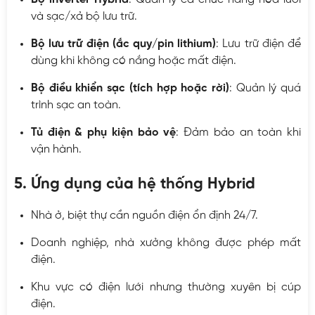
và sạc/xả bộ lưu trữ.
Bộ lưu trữ điện (ắc quy/pin lithium)
: Lưu trữ điện để
dùng khi không có nắng hoặc mất điện.
Bộ điều khiển sạc (tích hợp hoặc rời)
: Quản lý quá
trình sạc an toàn.
Tủ điện & phụ kiện bảo vệ
: Đảm bảo an toàn khi
vận hành.
5. Ứng dụng của hệ thống Hybrid
Nhà ở, biệt thự cần nguồn điện ổn định 24/7.
Doanh nghiệp, nhà xưởng không được phép mất
điện.
Khu vực có điện lưới nhưng thường xuyên bị cúp
điện.