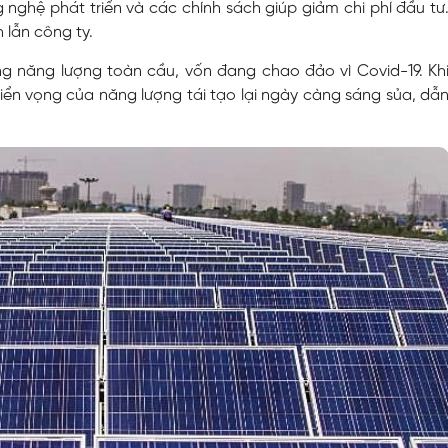
 nghệ phát triển và các chính sách giúp giảm chi phí đầu tư
h lẫn công ty.
ng năng lượng toàn cầu, vốn đang chao đảo vì Covid-19. Kh
riển vọng của năng lượng tái tạo lại ngày càng sáng sủa, dẫ