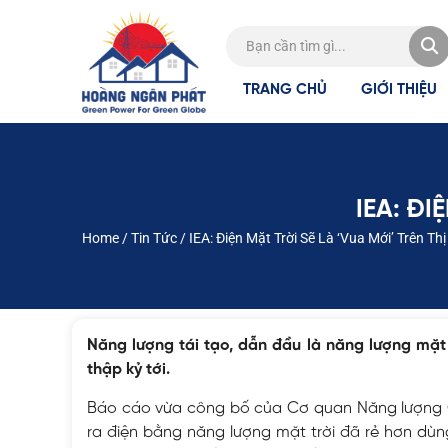
TRANG CHỦ
GIỚI THIỆU
IEA: ĐI
Home
/
Tin Tức
/
IEA: Điện Mặt Trời Sẽ Là ‘vua Mới’ Trên Th
Năng lượng tái tạo, dẫn đầu là năng lượng mặt
thập kỷ tới.
Báo cáo vừa công bố của Cơ quan Năng lượng Quố
ra điện bằng năng lượng mặt trời đã rẻ hơn dùng