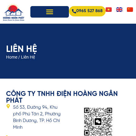
0965 527 868
LIÊN HỆ
Home
/
Liên Hệ
CÔNG TY TNHH ĐIỆN HOÀNG NGÂN
PHÁT
Số 53, Đường 94, Khu
phố Phú Tân 2, Phường
Bình Dương, TP. Hồ Chí
Minh