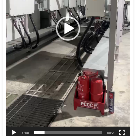
00:00
00:26