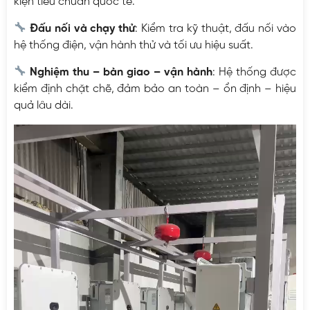
kiện tiêu chuẩn quốc tế.
Đấu nối và chạy thử
: Kiểm tra kỹ thuật, đấu nối vào
hệ thống điện, vận hành thử và tối ưu hiệu suất.
Nghiệm thu – bàn giao – vận hành
: Hệ thống được
kiểm định chặt chẽ, đảm bảo an toàn – ổn định – hiệu
quả lâu dài.
Trình
chơi
Video