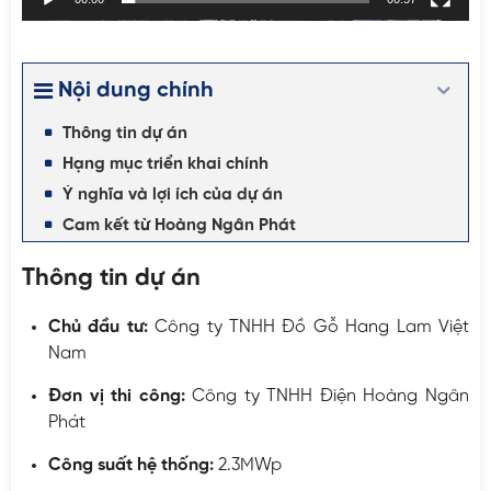
Nội dung chính
Thông tin dự án
Hạng mục triển khai chính
Ý nghĩa và lợi ích của dự án
Cam kết từ Hoàng Ngân Phát
Thông tin dự án
Chủ đầu tư:
Công ty TNHH Đồ Gỗ Hang Lam Việt
Nam
Đơn vị thi công:
Công ty TNHH Điện Hoàng Ngân
Phát
Công suất hệ thống:
2.3MWp