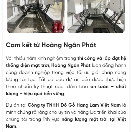
Cam kết từ Hoàng Ngân Phát
Với nhiều năm kinh nghiệm trong
thi công và lắp đặt hệ
thống điện mặt trời
,
Hoàng Ngân Phát
luôn đồng hành
cùng doanh nghiệp trong việc tối ưu giải pháp năng
lượng tái tạo. Tất cả các dự án đều được thực hiện
theo chuẩn kỹ thuật cao, đảm bảo
an toàn – chất
lượng – hiệu quả bền vững
.
Dự án tại
Công ty TNHH Đồ Gỗ Hang Lam Việt Nam
là
minh chứng rõ ràng cho uy tín và năng lực triển khai của
chúng tôi trong lĩnh vực
năng lượng mặt trời tại Việt
Nam
.